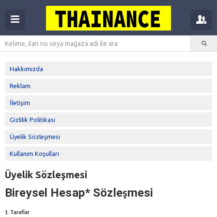
Hakkımızda
Reklam
İletişim
Gizlilik Politikası
Üyelik Sözleşmesi
Kullanım Koşulları
Üyelik Sözleşmesi
Bireysel Hesap* Sözle
mesi
ş
1. Taraflar