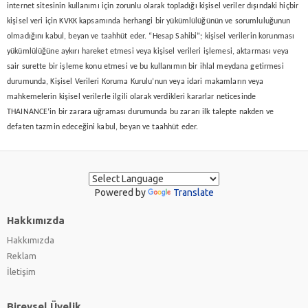
internet sitesinin kullanımı için zorunlu olarak topladığı kişisel veriler dışındaki hiçbir
kişisel veri için KVKK kapsamında herhangi bir yükümlülüğünün ve sorumluluğunun
olmadığını kabul, beyan ve taahhüt eder. “Hesap Sahibi”; kişisel verilerin korunması
yükümlülüğüne aykırı hareket etmesi veya kişisel verileri işlemesi, aktarması veya
sair surette bir işleme konu etmesi ve bu kullanımın bir ihlal meydana getirmesi
durumunda, Kişisel Verileri Koruma Kurulu’nun veya idari makamların veya
mahkemelerin kişisel verilerle ilgili olarak verdikleri kararlar neticesinde
THAINANCE’in bir zarara uğraması durumunda bu zararı ilk talepte nakden ve
defaten tazmin edeceğini kabul, beyan ve taahhüt eder.
Powered by
Translate
Hakkımızda
Hakkımızda
Reklam
İletişim
Bireysel Üyelik