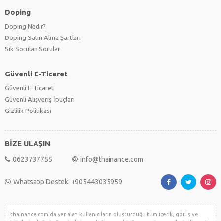
Doping
Doping Nedir?
Doping Satın Alma Şartları
Sık Sorulan Sorular
Güvenli E-Ticaret
Güvenli E-Ticaret
Güvenli Alışveriş İpuçları
Gizlilik Politikası
BİZE ULAŞIN
0623737755
info@thainance.com
Whatsapp Destek: +905443035959
thainance.com'da yer alan kullanıcıların oluşturduğu tüm içerik, görüş ve