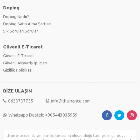
Doping
Doping Nedir?
Doping Satın Alma Şartları
Sık Sorulan Sorular
Güvenli E-Ticaret
Güvenli E-Ticaret
Güvenli Alışveriş İpuçları
Gizlilik Politikası
BİZE ULAŞIN
0623737755
info@thainance.com
Whatsapp Destek: +905443035959
thainance.com'da yer alan kullanıcıların oluşturduğu tüm içerik, görüş ve