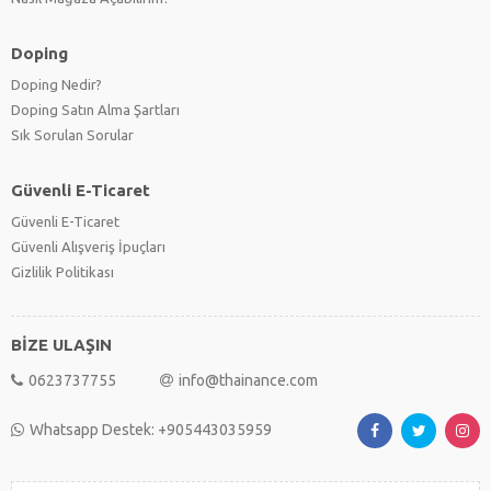
Doping
Doping Nedir?
Doping Satın Alma Şartları
Sık Sorulan Sorular
Güvenli E-Ticaret
Güvenli E-Ticaret
Güvenli Alışveriş İpuçları
Gizlilik Politikası
BİZE ULAŞIN
0623737755
info@thainance.com
Whatsapp Destek: +905443035959