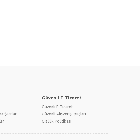
Güvenli E-Ticaret
Güvenli E-Ticaret
a Şartları
Güvenli Alışveriş İpuçları
lar
Gizlilik Politikası