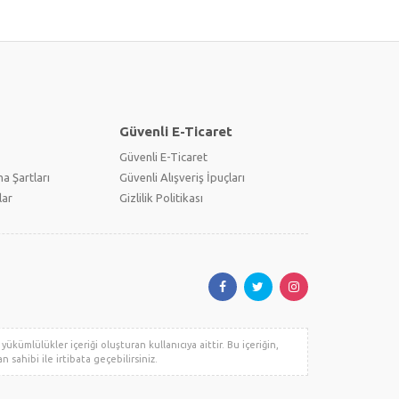
Güvenli E-Ticaret
Güvenli E-Ticaret
a Şartları
Güvenli Alışveriş İpuçları
lar
Gizlilik Politikası
ükümlülükler içeriği oluşturan kullanıcıya aittir. Bu içeriğin,
n sahibi ile irtibata geçebilirsiniz.