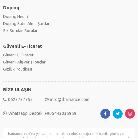
Doping
Doping Nedir?
Doping Satın Alma Şartları
Sık Sorulan Sorular
Güvenli E-Ticaret
Güvenli E-Ticaret
Güvenli Alışveriş İpuçları
Gizlilik Politikası
BİZE ULAŞIN
0623737755
info@thainance.com
Whatsapp Destek: +905443035959
thainance.com'da yer alan kullanıcıların oluşturduğu tüm içerik, görüş ve