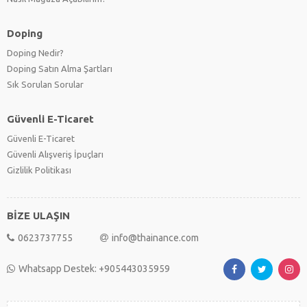
Doping
Doping Nedir?
Doping Satın Alma Şartları
Sık Sorulan Sorular
Güvenli E-Ticaret
Güvenli E-Ticaret
Güvenli Alışveriş İpuçları
Gizlilik Politikası
BİZE ULAŞIN
0623737755
info@thainance.com
Whatsapp Destek: +905443035959