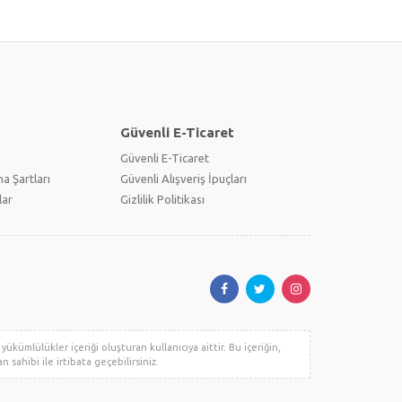
Güvenli E-Ticaret
Güvenli E-Ticaret
a Şartları
Güvenli Alışveriş İpuçları
lar
Gizlilik Politikası
ükümlülükler içeriği oluşturan kullanıcıya aittir. Bu içeriğin,
n sahibi ile irtibata geçebilirsiniz.