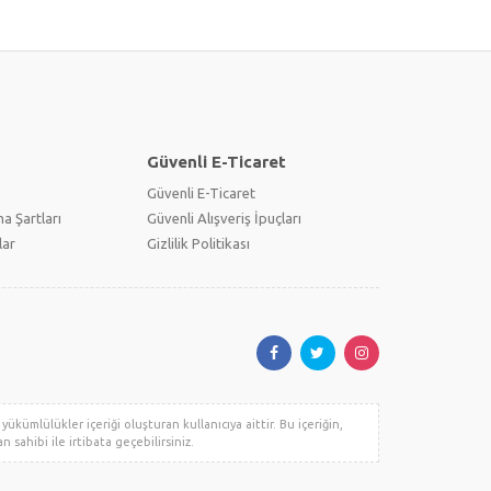
Güvenli E-Ticaret
Güvenli E-Ticaret
a Şartları
Güvenli Alışveriş İpuçları
lar
Gizlilik Politikası
ükümlülükler içeriği oluşturan kullanıcıya aittir. Bu içeriğin,
n sahibi ile irtibata geçebilirsiniz.