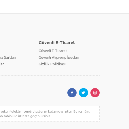
Güvenli E-Ticaret
Güvenli E-Ticaret
a Şartları
Güvenli Alışveriş İpuçları
lar
Gizlilik Politikası
ükümlülükler içeriği oluşturan kullanıcıya aittir. Bu içeriğin,
n sahibi ile irtibata geçebilirsiniz.