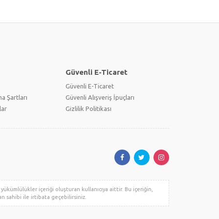
Güvenli E-Ticaret
Güvenli E-Ticaret
a Şartları
Güvenli Alışveriş İpuçları
lar
Gizlilik Politikası
ükümlülükler içeriği oluşturan kullanıcıya aittir. Bu içeriğin,
n sahibi ile irtibata geçebilirsiniz.