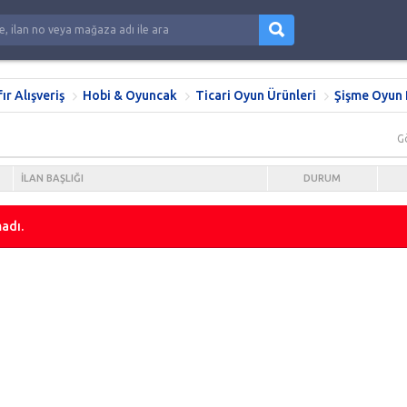
fır Alışveriş
Hobi & Oyuncak
Ticari Oyun Ürünleri
Şişme Oyun 
G
İLAN BAŞLIĞI
DURUM
adı.