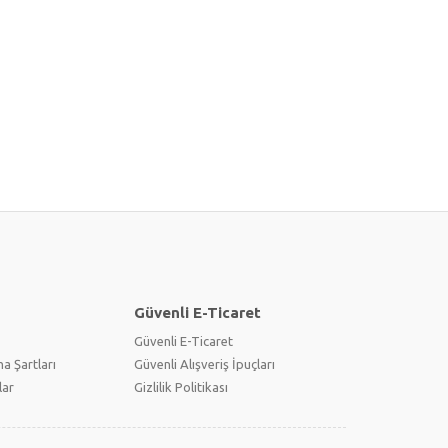
Güvenli E-Ticaret
Güvenli E-Ticaret
a Şartları
Güvenli Alışveriş İpuçları
lar
Gizlilik Politikası