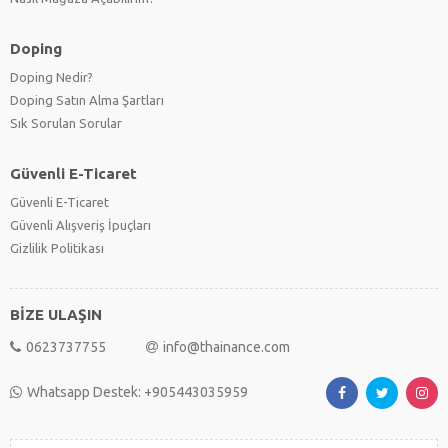
Doping
Doping Nedir?
Doping Satın Alma Şartları
Sık Sorulan Sorular
Güvenli E-Ticaret
Güvenli E-Ticaret
Güvenli Alışveriş İpuçları
Gizlilik Politikası
BİZE ULAŞIN
0623737755
info@thainance.com
Whatsapp Destek: +905443035959