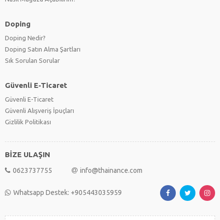
Doping
Doping Nedir?
Doping Satın Alma Şartları
Sık Sorulan Sorular
Güvenli E-Ticaret
Güvenli E-Ticaret
Güvenli Alışveriş İpuçları
Gizlilik Politikası
BİZE ULAŞIN
0623737755
info@thainance.com
Whatsapp Destek: +905443035959