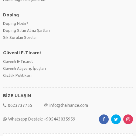
Doping
Doping Nedir?
Doping Satın Alma Şartları
Sık Sorulan Sorular
Güvenli E-Ticaret
Güvenli E-Ticaret
Güvenli Alışveriş İpuçları
Gizlilik Politikası
BİZE ULAŞIN
0623737755
info@thainance.com
Whatsapp Destek: +905443035959