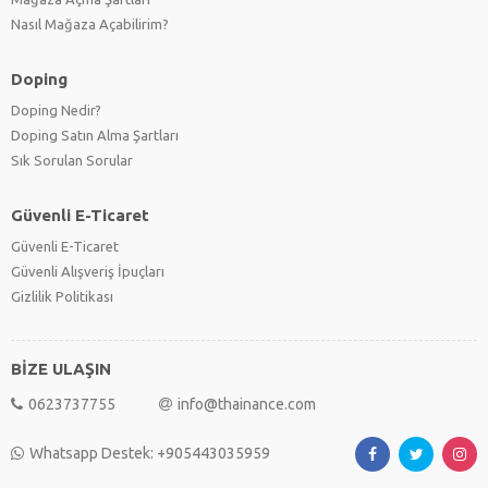
Nasıl Mağaza Açabilirim?
Doping
Doping Nedir?
Doping Satın Alma Şartları
Sık Sorulan Sorular
Güvenli E-Ticaret
Güvenli E-Ticaret
Güvenli Alışveriş İpuçları
Gizlilik Politikası
BİZE ULAŞIN
0623737755
info@thainance.com
Whatsapp Destek: +905443035959