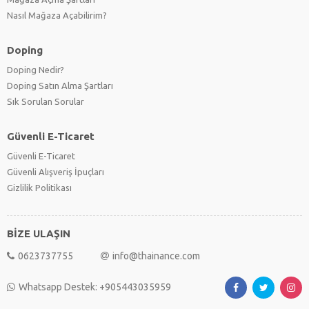
Nasıl Mağaza Açabilirim?
Doping
Doping Nedir?
Doping Satın Alma Şartları
Sık Sorulan Sorular
Güvenli E-Ticaret
Güvenli E-Ticaret
Güvenli Alışveriş İpuçları
Gizlilik Politikası
BİZE ULAŞIN
0623737755
info@thainance.com
Whatsapp Destek: +905443035959