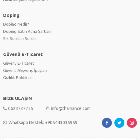
Doping
Doping Nedir?
Doping Satın Alma Şartları
Sık Sorulan Sorular
Güvenli E-Ticaret
Güvenli E-Ticaret
Güvenli Alışveriş İpuçları
Gizlilik Politikası
BİZE ULAŞIN
0623737755
info@thainance.com
Whatsapp Destek: +905443035959