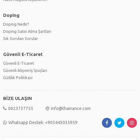
Doping
Doping Nedir?
Doping Satın Alma Şartları
Sık Sorulan Sorular
Güvenli E-Ticaret
Güvenli E-Ticaret
Güvenli Alışveriş İpuçları
Gizlilik Politikası
BİZE ULAŞIN
0623737755
info@thainance.com
Whatsapp Destek: +905443035959