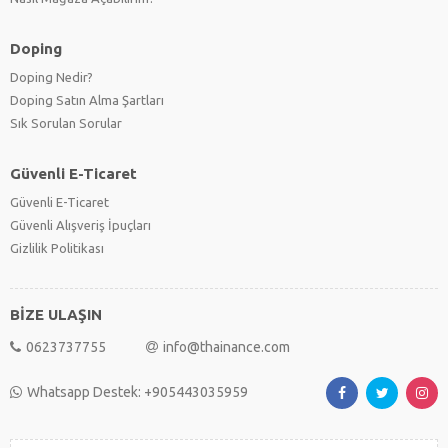
Doping
Doping Nedir?
Doping Satın Alma Şartları
Sık Sorulan Sorular
Güvenli E-Ticaret
Güvenli E-Ticaret
Güvenli Alışveriş İpuçları
Gizlilik Politikası
BİZE ULAŞIN
0623737755
info@thainance.com
Whatsapp Destek: +905443035959